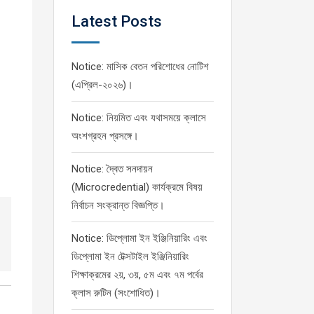
Latest Posts
Notice: মাসিক বেতন পরিশোধের নোটিশ
(এপ্রিল-২০২৬)।
Notice: নিয়মিত এবং যথাসময়ে ক্লাসে
অংশগ্রহন প্রসঙ্গে।
Notice: দ্বৈত সনদায়ন
(Microcredential) কার্যক্রমে বিষয়
নির্বাচন সংক্রান্ত বিজ্ঞপ্তি।
Notice: ডিপ্লোমা ইন ইঞ্জিনিয়ারিং এবং
ডিপ্লোমা ইন টেক্সটাইল ইঞ্জিনিয়ারিং
শিক্ষাক্রমের ২য়, ৩য়, ৫ম এবং ৭ম পর্বের
ক্লাস রুটিন (সংশোধিত)।