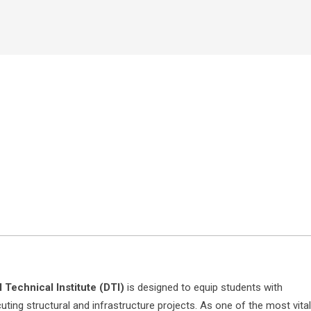
l Technical Institute (DTI)
is designed to equip students with
ecuting structural and infrastructure projects. As one of the most vital