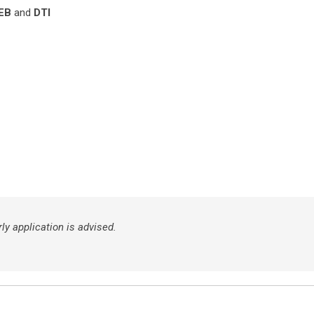
EB
and
DTI
ly application is advised.