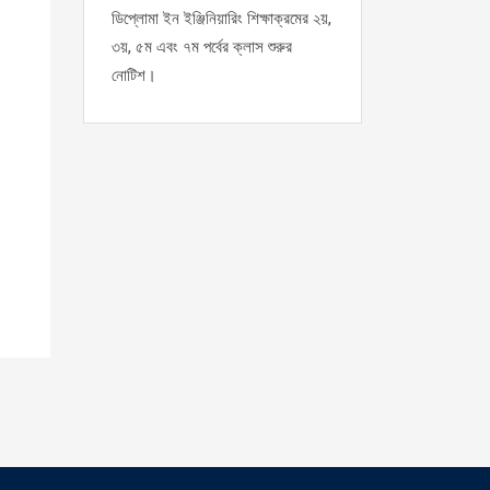
ডিপ্লোমা ইন ইঞ্জিনিয়ারিং শিক্ষাক্রমের ২য়,
৩য়, ৫ম এবং ৭ম পর্বের ক্লাস শুরুর
নোটিশ।