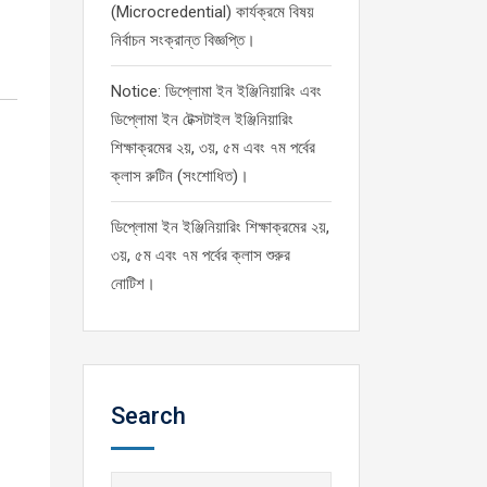
(Microcredential) কার্যক্রমে বিষয়
নির্বাচন সংক্রান্ত বিজ্ঞপ্তি।
Notice: ডিপ্লোমা ইন ইঞ্জিনিয়ারিং এবং
ডিপ্লোমা ইন টেক্সটাইল ইঞ্জিনিয়ারিং
শিক্ষাক্রমের ২য়, ৩য়, ৫ম এবং ৭ম পর্বের
ক্লাস রুটিন (সংশোধিত)।
ডিপ্লোমা ইন ইঞ্জিনিয়ারিং শিক্ষাক্রমের ২য়,
৩য়, ৫ম এবং ৭ম পর্বের ক্লাস শুরুর
নোটিশ।
Search
Search