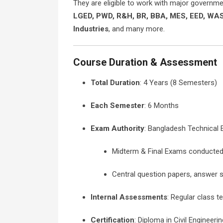
They are eligible to work with major governme
LGED, PWD, R&H, BR, BBA, MES, EED, WAS
Industries
, and many more.
Course Duration & Assessment
Total Duration
: 4 Years (8 Semesters)
Each Semester
: 6 Months
Exam Authority
: Bangladesh Technical
Midterm & Final Exams conducted
Central question papers, answer sc
Internal Assessments
: Regular class t
Certification
: Diploma in Civil Enginee