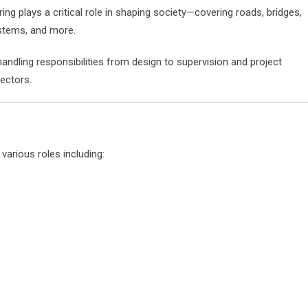
ing plays a critical role in shaping society—covering roads, bridges,
ystems, and more.
ndling responsibilities from design to supervision and project
ectors.
 various roles including: