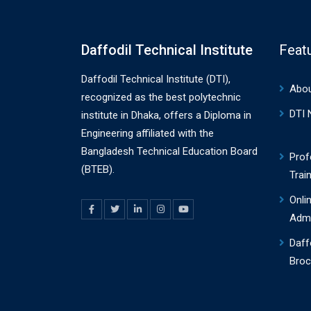
Daffodil Technical Institute
Feat
Daffodil Technical Institute (DTI),
Abo
recognized as the best polytechnic
DTI
institute in Dhaka, offers a Diploma in
Engineering affiliated with the
Bangladesh Technical Education Board
Prof
(BTEB).
Trai
Onli
Adm
Daff
Broc