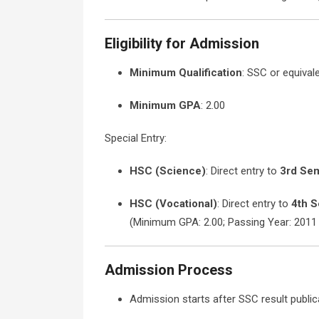
Eligibility for Admission
Minimum Qualification
: SSC or equivale
Minimum GPA
: 2.00
Special Entry:
HSC (Science)
: Direct entry to
3rd Se
HSC (Vocational)
: Direct entry to
4th 
(Minimum GPA: 2.00; Passing Year: 2011 o
Admission Process
Admission starts after SSC result public