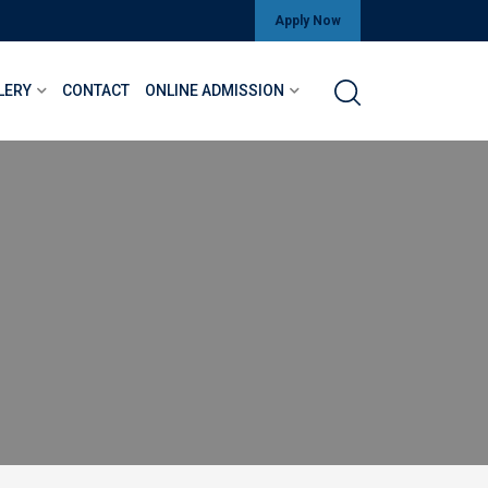
Apply Now
LERY
CONTACT
ONLINE ADMISSION