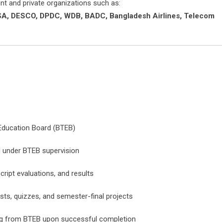
nt and private organizations such as:
A, DESCO, DPDC, WDB, BADC, Bangladesh Airlines, Telecom
 Education Board (BTEB)
 under BTEB supervision
ript evaluations, and results
ests, quizzes, and semester-final projects
ring from BTEB upon successful completion