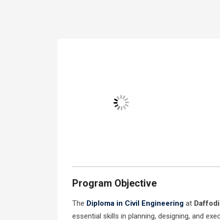
Program Objective
The
Diploma in Civil Engineering
at
Daffodi
essential skills in planning, designing, and ex