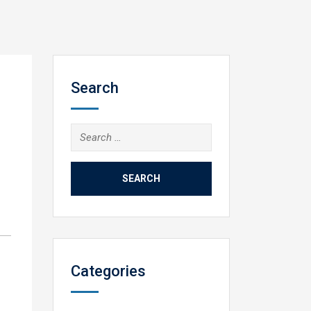
Search
Search
for:
Categories