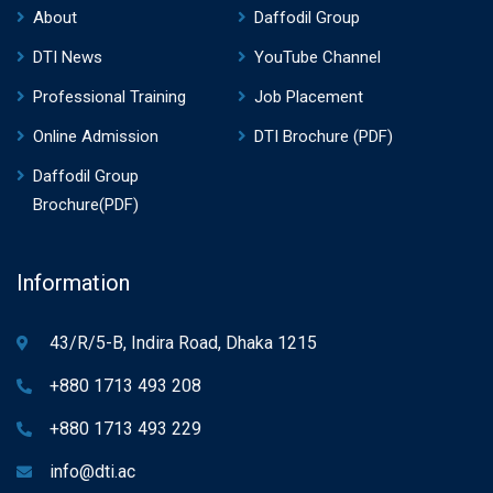
About
Daffodil Group
DTI News
YouTube Channel
Professional Training
Job Placement
Online Admission
DTI Brochure (PDF)
Daffodil Group
Brochure(PDF)
Information
43/R/5-B, Indira Road, Dhaka 1215
+880 1713 493 208
+880 1713 493 229
info@dti.ac