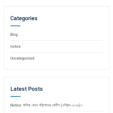
Categories
Blog
notice
Uncategorized
Latest Posts
Notice: মাসিক বেতন পরিশোধের নোটিশ (এপ্রিল-২০২৬)।