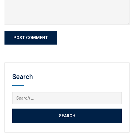
Search
Search
for: