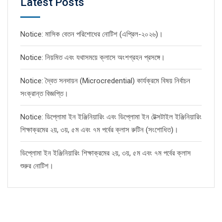
Latest Posts
Notice: মাসিক বেতন পরিশোধের নোটিশ (এপ্রিল-২০২৬)।
Notice: নিয়মিত এবং যথাসময়ে ক্লাসে অংশগ্রহন প্রসঙ্গে।
Notice: দ্বৈত সনদায়ন (Microcredential) কার্যক্রমে বিষয় নির্বাচন
সংক্রান্ত বিজ্ঞপ্তি।
Notice: ডিপ্লোমা ইন ইঞ্জিনিয়ারিং এবং ডিপ্লোমা ইন টেক্সটাইল ইঞ্জিনিয়ারিং
শিক্ষাক্রমের ২য়, ৩য়, ৫ম এবং ৭ম পর্বের ক্লাস রুটিন (সংশোধিত)।
ডিপ্লোমা ইন ইঞ্জিনিয়ারিং শিক্ষাক্রমের ২য়, ৩য়, ৫ম এবং ৭ম পর্বের ক্লাস
শুরুর নোটিশ।