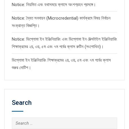
Notice: নিয়মিত এবং যথাসময়ে ক্লাসে অংশগ্রহন প্রসঙ্গে।
Notice: দ্বৈত সনদায়ন (Microcredential) কার্যক্রমে বিষয় নির্বাচন
সংক্রান্ত বিজ্ঞপ্তি।
Notice: ডিপ্লোমা ইন ইঞ্জিনিয়ারিং এবং ডিপ্লোমা ইন টেক্সটাইল ইঞ্জিনিয়ারিং
শিক্ষাক্রমের ২য়, ৩য়, ৫ম এবং ৭ম পর্বের ক্লাস রুটিন (সংশোধিত)।
ডিপ্লোমা ইন ইঞ্জিনিয়ারিং শিক্ষাক্রমের ২য়, ৩য়, ৫ম এবং ৭ম পর্বের ক্লাস
শুরুর নোটিশ।
Search
Search
for: