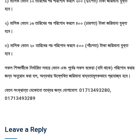
১) মাসিক বেতন ১২ তারিখের পর পরিশোধ করলে ২০০ (দুইশত) টাকা জরিমানা যুক্ত
হবে।
২) মাসিক বেতন ১৬ তারিখের পর পরিশোধ করলে ৪০০ (চারশত) টাকা জরিমানা যুক্ত
হবে।
৩) মাসিক বেতন ২০ তারিখের পর পরিশোধ করলে ৫০০ (পাঁচশত) টাকা জরিমানা যুক্ত
হবে।
সকল শিক্ষার্থীকে নির্ধারিত সময়ে বেতন এবং পূর্বের সকল বকেয়া (যদি থাকে) পরিশোধ করার
জন্য অনুরোধ করা হল, অন্যথায় উল্লেখিত জরিমানা বাধ্যতামূলকভাবে প্রযোজ্য হবে।
বেতন সংক্রান্ত যেকোনো তথ্যের জন্য যোগাযোগ:
01713493280,
01713493289
Leave a Reply