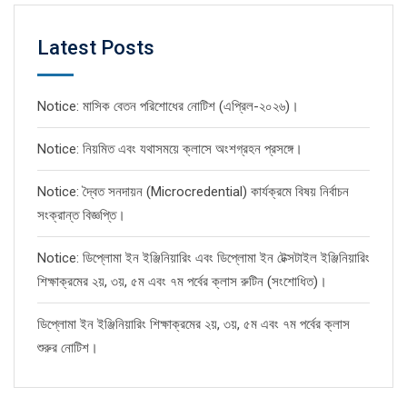
Latest Posts
Notice: মাসিক বেতন পরিশোধের নোটিশ (এপ্রিল-২০২৬)।
Notice: নিয়মিত এবং যথাসময়ে ক্লাসে অংশগ্রহন প্রসঙ্গে।
Notice: দ্বৈত সনদায়ন (Microcredential) কার্যক্রমে বিষয় নির্বাচন
সংক্রান্ত বিজ্ঞপ্তি।
Notice: ডিপ্লোমা ইন ইঞ্জিনিয়ারিং এবং ডিপ্লোমা ইন টেক্সটাইল ইঞ্জিনিয়ারিং
শিক্ষাক্রমের ২য়, ৩য়, ৫ম এবং ৭ম পর্বের ক্লাস রুটিন (সংশোধিত)।
ডিপ্লোমা ইন ইঞ্জিনিয়ারিং শিক্ষাক্রমের ২য়, ৩য়, ৫ম এবং ৭ম পর্বের ক্লাস
শুরুর নোটিশ।