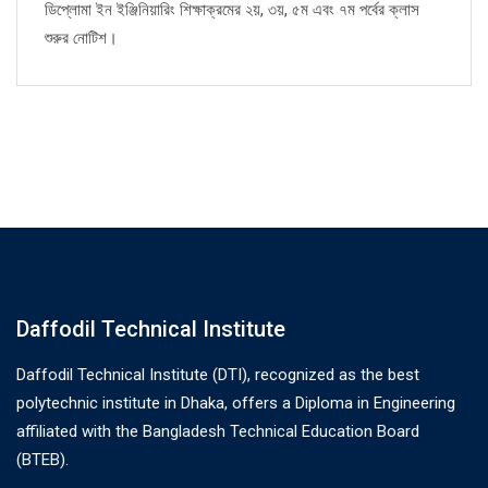
ডিপ্লোমা ইন ইঞ্জিনিয়ারিং শিক্ষাক্রমের ২য়, ৩য়, ৫ম এবং ৭ম পর্বের ক্লাস
শুরুর নোটিশ।
Daffodil Technical Institute
Daffodil Technical Institute (DTI), recognized as the best
polytechnic institute in Dhaka, offers a Diploma in Engineering
affiliated with the Bangladesh Technical Education Board
(BTEB).