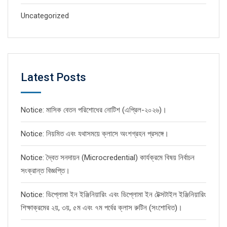
Uncategorized
Latest Posts
Notice: মাসিক বেতন পরিশোধের নোটিশ (এপ্রিল-২০২৬)।
Notice: নিয়মিত এবং যথাসময়ে ক্লাসে অংশগ্রহন প্রসঙ্গে।
Notice: দ্বৈত সনদায়ন (Microcredential) কার্যক্রমে বিষয় নির্বাচন
সংক্রান্ত বিজ্ঞপ্তি।
Notice: ডিপ্লোমা ইন ইঞ্জিনিয়ারিং এবং ডিপ্লোমা ইন টেক্সটাইল ইঞ্জিনিয়ারিং
শিক্ষাক্রমের ২য়, ৩য়, ৫ম এবং ৭ম পর্বের ক্লাস রুটিন (সংশোধিত)।