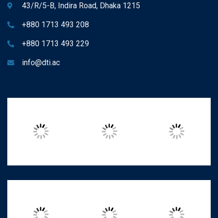
43/R/5-B, Indira Road, Dhaka 1215
+880 1713 493 208
+880 1713 493 229
info@dti.ac